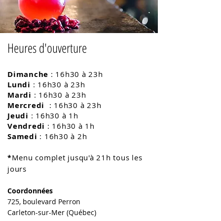
Heures d'ouverture
Dimanche
: 16h
30 à 23h
Lundi
: 16h
30 à 23h
Mardi
: 16h
30 à 23h
Mercredi
: 16h
30 à 23h
Jeudi
: 16h
30 à 1h
Vendredi
: 16h
30 à 1h
Samedi
: 16h
30 à 2h
Menu complet jusqu'à 21
h tous les
*
jours
Coordonnées
725, boulevard Perron
Carleton-sur-Mer (Québec)